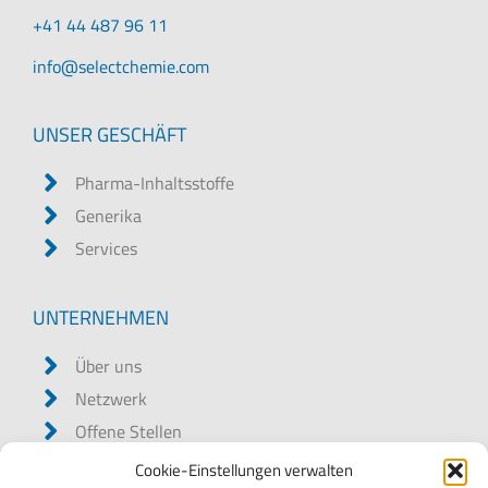
+41 44 487 96 11
@ofni
moc.eimehctceles
UNSER GESCHÄFT
Pharma-Inhaltsstoffe
Generika
Services
UNTERNEHMEN
Über uns
Netzwerk
Offene Stellen
Bedingungen und Konditionen
Cookie-Einstellungen verwalten