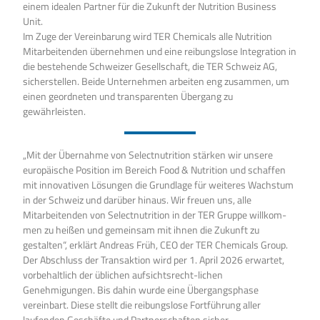
einem idealen Partner für die Zukunft der Nutrition Business
Unit.
Im Zuge der Vereinbarung wird TER Chemicals alle Nutrition
Mitarbeitenden übernehmen und eine reibungslose Integration in
die bestehende Schweizer Gesellschaft, die TER Schweiz AG,
sicherstellen. Beide Unternehmen arbeiten eng zusammen, um
einen geordneten und transparenten Übergang zu
gewährleisten.
„Mit der Übernahme von Selectnutrition stärken wir unsere
europäische Position im Bereich Food & Nutrition und schaffen
mit innovativen Lösungen die Grundlage für weiteres Wachstum
in der Schweiz und darüber hinaus. Wir freuen uns, alle
Mitarbeitenden von Selectnutrition in der TER Gruppe willkom-
men zu heißen und gemeinsam mit ihnen die Zukunft zu
gestalten“, erklärt Andreas Früh, CEO der TER Chemicals Group.
Der Abschluss der Transaktion wird per 1. April 2026 erwartet,
vorbehaltlich der üblichen aufsichtsrecht-lichen
Genehmigungen. Bis dahin wurde eine Übergangsphase
vereinbart. Diese stellt die reibungslose Fortführung aller
laufenden Geschäfte und Partnerschaften sicher.