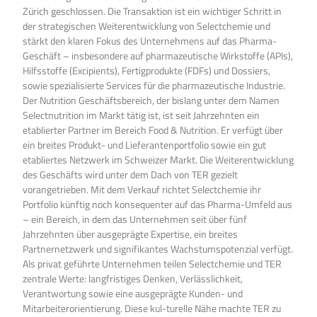
Zürich geschlossen. Die Transaktion ist ein wichtiger Schritt in
der strategischen Weiterentwicklung von Selectchemie und
stärkt den klaren Fokus des Unternehmens auf das Pharma-
Geschäft – insbesondere auf pharmazeutische Wirkstoffe (APIs),
Hilfsstoffe (Excipients), Fertigprodukte (FDFs) und Dossiers,
sowie spezialisierte Services für die pharmazeutische Industrie.
Der Nutrition Geschäftsbereich, der bislang unter dem Namen
Selectnutrition im Markt tätig ist, ist seit Jahrzehnten ein
etablierter Partner im Bereich Food & Nutrition. Er verfügt über
ein breites Produkt- und Lieferantenportfolio sowie ein gut
etabliertes Netzwerk im Schweizer Markt. Die Weiterentwicklung
des Geschäfts wird unter dem Dach von TER gezielt
vorangetrieben. Mit dem Verkauf richtet Selectchemie ihr
Portfolio künftig noch konsequenter auf das Pharma-Umfeld aus
– ein Bereich, in dem das Unternehmen seit über fünf
Jahrzehnten über ausgeprägte Expertise, ein breites
Partnernetzwerk und signifikantes Wachstumspotenzial verfügt.
Als privat geführte Unternehmen teilen Selectchemie und TER
zentrale Werte: langfristiges Denken, Verlässlichkeit,
Verantwortung sowie eine ausgeprägte Kunden- und
Mitarbeiterorientierung. Diese kul-turelle Nähe machte TER zu