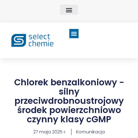
Chlorek benzalkoniowy -
silny
przeciwdrobnoustrojowy
środek powierzchniowo
czynny klasy cGMP
27 maja 2025 r.
Komunikacja