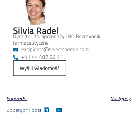
Silvia Radel
Dyrektor ds. Sprzedaży i BD Rozczynniki
farmaceutyczne
@stneipicxe
moc.eimehctceles
+41 44 487 96 11
Wyślij wiadomość
Poprzedni
Następny
Udostępnij post: