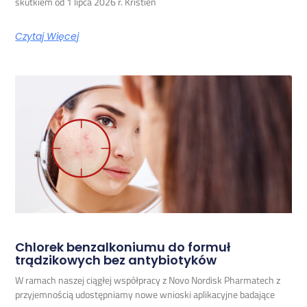
skutkiem od 1 lipca 2026 r. Kristien
Czytaj Więcej
Chlorek benzalkoniumu do formuł
trądzikowych bez antybiotyków
W ramach naszej ciągłej współpracy z Novo Nordisk Pharmatech z
przyjemnością udostępniamy nowe wnioski aplikacyjne badające