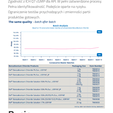
Zgodność z ICH Q7 cGMP dla API. W pełni zatwierdzone procesy.
Pełna identyfikowalność. Podejście oparte na ryzyku.
Ograniczenie testów przychodzących i zmienności partii
produktów gotowych.