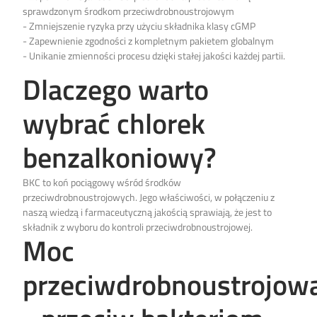
sprawdzonym środkom przeciwdrobnoustrojowym
- Zmniejszenie ryzyka przy użyciu składnika klasy cGMP
- Zapewnienie zgodności z kompletnym pakietem globalnym
- Unikanie zmienności procesu dzięki stałej jakości każdej partii.
Dlaczego warto
wybrać chlorek
benzalkoniowy?
BKC to koń pociągowy wśród środków
przeciwdrobnoustrojowych. Jego właściwości, w połączeniu z
naszą wiedzą i farmaceutyczną jakością sprawiają, że jest to
składnik z wyboru do kontroli przeciwdrobnoustrojowej.
Moc
przeciwdrobnoustrojow