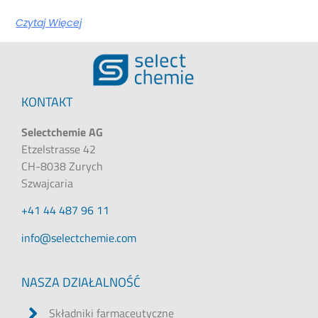
Czytaj Więcej
KONTAKT
Selectchemie AG
Etzelstrasse 42
CH-8038 Zurych
Szwajcaria
+41 44 487 96 11
@ofni
moc.eimehctceles
NASZA DZIAŁALNOŚĆ
Składniki farmaceutyczne