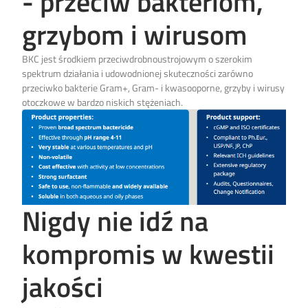
- przeciw bakteriom,
grzybom i wirusom
BKC jest środkiem przeciwdrobnoustrojowym o szerokim
spektrum działania i udowodnionej skuteczności zarówno
przeciwko bakterie Gram+, Gram- i kwasooporne, grzyby i wirusy
otoczkowe w bardzo niskich stężeniach.
Nigdy nie idź na
kompromis w kwestii
jakości