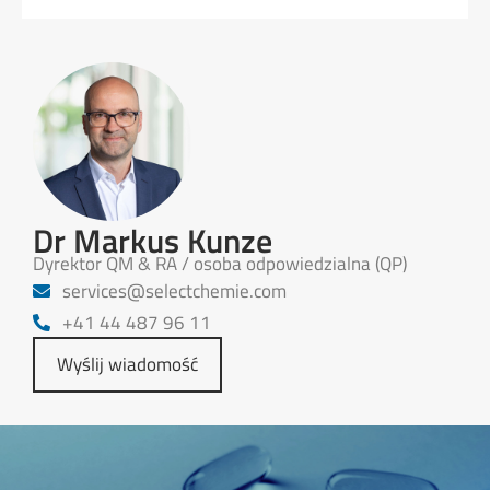
Dr Markus Kunze
Dyrektor QM & RA / osoba odpowiedzialna (QP)
@secivres
moc.eimehctceles
+41 44 487 96 11
Wyślij wiadomość