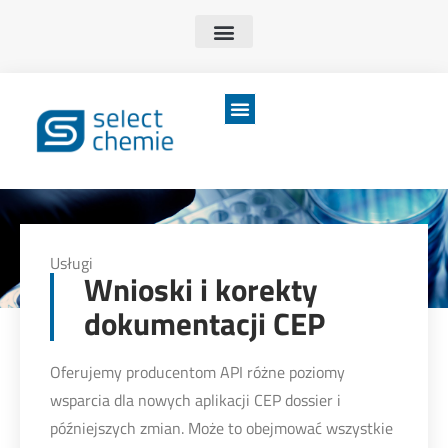
Usługi
Wnioski i korekty
dokumentacji CEP
Oferujemy producentom API różne poziomy
wsparcia dla nowych aplikacji CEP dossier i
późniejszych zmian. Może to obejmować wszystkie