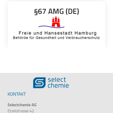
§67 AMG (DE)
KONTAKT
Selectchemie AG
Etzelstrasse 42