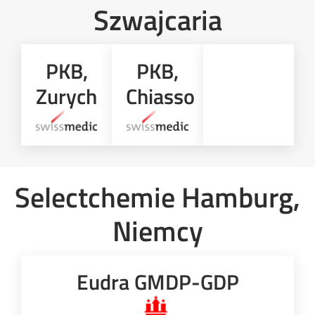
Szwajcaria
PKB,
PKB,
Zurych
Chiasso
Selectchemie Hamburg,
Niemcy
Eudra GMDP-GDP