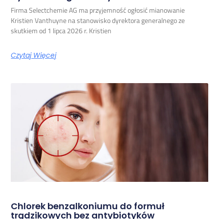
Firma Selectchemie AG ma przyjemność ogłosić mianowanie
Kristien Vanthuyne na stanowisko dyrektora generalnego ze
skutkiem od 1 lipca 2026 r. Kristien
Czytaj Więcej
Chlorek benzalkoniumu do formuł
trądzikowych bez antybiotyków