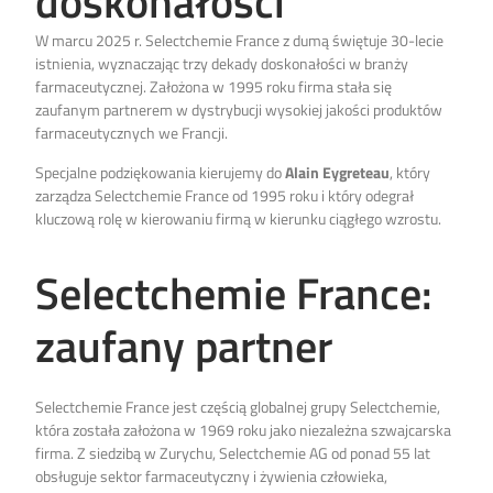
doskonałości
W marcu 2025 r. Selectchemie France z dumą świętuje 30-lecie
istnienia, wyznaczając trzy dekady doskonałości w branży
farmaceutycznej. Założona w 1995 roku firma stała się
zaufanym partnerem w dystrybucji wysokiej jakości produktów
farmaceutycznych we Francji.
Specjalne podziękowania kierujemy do
Alain Eygreteau
, który
zarządza Selectchemie France od 1995 roku i który odegrał
kluczową rolę w kierowaniu firmą w kierunku ciągłego wzrostu.
Selectchemie France:
zaufany partner
Selectchemie France jest częścią globalnej grupy Selectchemie,
która została założona w 1969 roku jako niezależna szwajcarska
firma. Z siedzibą w Zurychu, Selectchemie AG od ponad 55 lat
obsługuje sektor farmaceutyczny i żywienia człowieka,