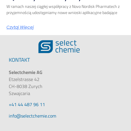
W ramach naszej ciągłej współpracy z Novo Nordisk Pharmatech z
przyjemnością udostępniamy nowe wnioski aplikacyjne badające
Czytaj Więcej
KONTAKT
Selectchemie AG
Etzelstrasse 42
CH-8038 Zurych
Szwajcaria
+41 44 487 96 11
@ofni
moc.eimehctceles