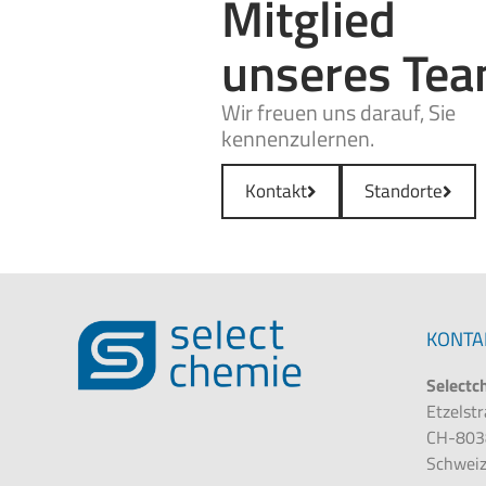
Mitglied
unseres Te
Wir freuen uns darauf, Sie
kennenzulernen.
Kontakt
Standorte
KONTA
Selectc
Etzelst
CH-803
Schwei