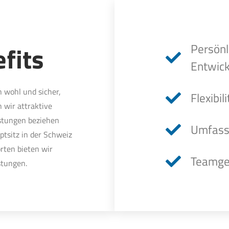
fits
Persönl
Entwick
n wohl und sicher,
Flexibi
 wir attraktive
stungen beziehen
Umfasse
ptsitz in der Schweiz
rten bieten wir
Teamge
istungen.