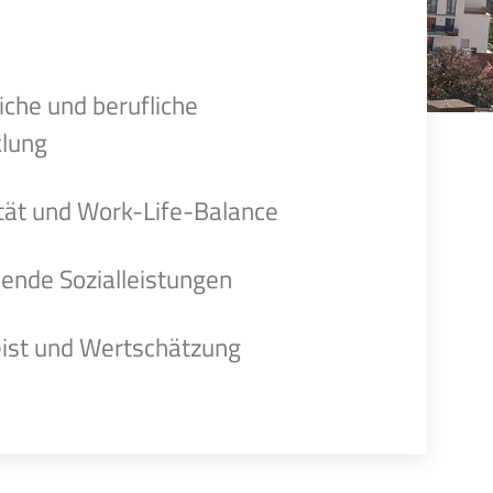
iche und berufliche
lung
lität und Work-Life-Balance
nde Sozialleistungen
ist und Wertschätzung