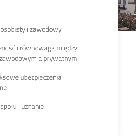
osobisty i zawodowy
zność i równowaga między
 zawodowym a prywatnym
ksowe ubezpieczenia
zne
społu i uznanie