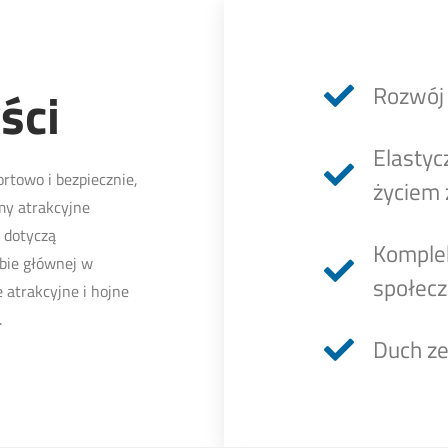
ści
Rozwój 
Elastyc
rtowo i bezpiecznie,
życiem
my atrakcyjne
 dotyczą
Komple
bie głównej w
społec
 atrakcyjne i hojne
.
Duch ze