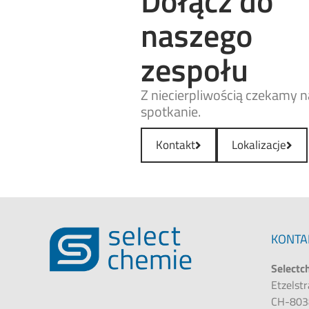
Dołącz do
naszego
zespołu
Z niecierpliwością czekamy n
spotkanie.
Kontakt
Lokalizacje
KONTA
Selectc
Etzelst
CH-803