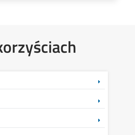
korzyściach