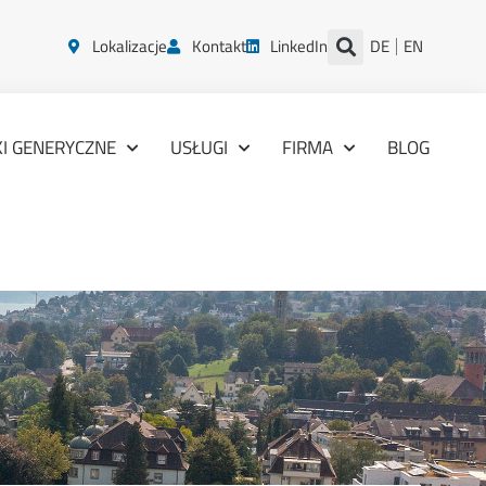
Lokalizacje
Kontakt
LinkedIn
DE
EN
KI GENERYCZNE
USŁUGI
FIRMA
BLOG